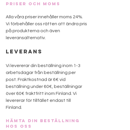
Priser och moms
Alla våra priser innehåller moms 24%.
Vi förbehåller oss rätten att ändra pris
på produkterna och även
leveransalternativ.
Leverans
Vi levererar din beställning inom 1-3
arbetsdagar från beställning per
post. Fraktkostnad är 6€ vid
beställning under 60€, beställningar
över 60€ fraktfritt inom Finland. Vi
levererar för tillfället endast till
Finland.
Hämta din beställning
hos oss