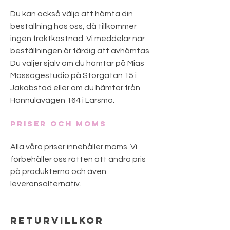
Du kan också välja att hämta din
beställning hos oss, då tillkommer
ingen fraktkostnad. Vi meddelar när
beställningen är färdig att avhämtas.
Du väljer själv om du hämtar på Mias
Massagestudio på Storgatan 15 i
Jakobstad eller om du hämtar från
Hannulavägen 164 i Larsmo.
​Priser och moms
Alla våra priser innehåller moms. Vi
förbehåller oss rätten att ändra pris
på produkterna och även
leveransalternativ.
Returvillkor