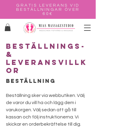
GRATIS LEVERANS VID
BESTÄLLNINGAR ÖVER
60€
BESTÄLLNINGS-
&
LEVERANSVILLK
OR
Beställning
Beställning sker via webbutiken. Välj
de varor du vill ha och lägg dem i
varukorgen. Välj sedan att gå till
kassan och följ instruktionerna. Vi
skickar en orderbekräftelse till dig.