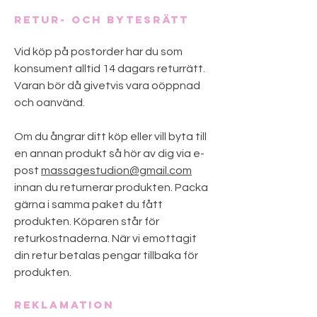
Retur- och bytesrätt
Vid köp på postorder har du som
konsument alltid 14 dagars returrätt.
Varan bör då givetvis vara oöppnad
och oanvänd.
Om du ångrar ditt köp eller vill byta till
en annan produkt så hör av dig via e-
post
massagestudion@gmail.com
innan du returnerar produkten. Packa
gärna i samma paket du fått
produkten. Köparen står för
returkostnaderna. När vi emottagit
din retur betalas pengar tillbaka för
produkten.​
Reklamation