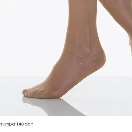
Snabbvisning
strumpa 140 den