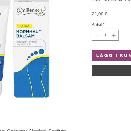
Pris
21,00 €
Antal
*
Lägg i k