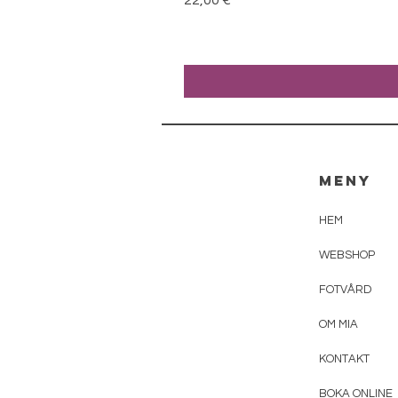
22,00 €
MENY
HEM
WEBSHOP
FOTVÅRD
OM MIA
KONTAKT
BOKA ONLINE